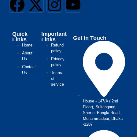
Quick
Important
Get In Touch
Links
Links
Home
Refund
policy
About
Us
Privacy
policy
Contact
Us
Terms
of
service
House - 147/A ( 2nd
Floor), Sultangang,
Sher-e- Bangla Road,
Mohammadpur, Dhaka
-1207