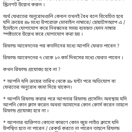
স্ক্রিনশট উল্লেখ করুন ।
অর্থ ফেরতের অনুরোধগুলি কেবল তখনই বৈধ বলে বিবেচিত হবে
যদি ক্রয়ের ৪৮ মধ্যে উপরোক্ত মোবাইল নাম্বারে/ হোয়াটসঅ্যাপ এ /
ইমেইলে যোগাযোগ করে নিবন্ধনের সময় ব্যবহৃত ফোন নাম্বার
স্পষ্টভাবে উল্লেখ করে যোগাযোগ করা হয় ।
রিফান্ড আবেদনের পর কতদিনের মধ্যে আপনি ফেরত পাবেন ?
রিফান্ড আবেদনের ৭ থেকে ১০ কর্ম দিবসের মধ্যে ফেরত পাবেন ।
কখন রিফান্ড প্রযোজ্য হবে না ?
* আপনি যদি ক্রয়ের তারিখ থেকে ৪৮ ঘন্টা পরে অভিযোগ বা
ফেরতের অনুরোধ জমা দিয়ে থাকেন।
* আপনি রিফান্ড করার পরে আপনার রিফান্ড প্রসেসিং অবস্থায় যদি
আপনি কোন ক্লাস করেন অথবা আমাদের কোন কোর্স করেন তাহলে
রিফান্ড প্রযোজ্য হবে না ।
* আপনার ব্যক্তিগত কোনো কারণে কোন জুম লাইভ ক্লাসে যদি
উপস্থিত হতে না পারেন / রেকর্ড করতে না পারেন তাহলে রিফান্ড