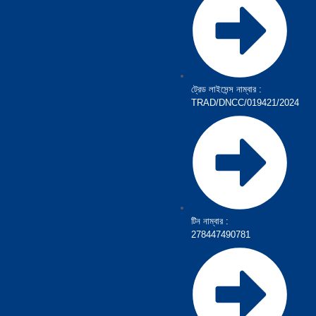
ট্রেড লাইসেন্স নাম্বার :
TRAD/DNCC/019421/2024
টিন নাম্বার :
278447490781