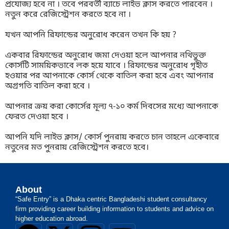
প্রযোজ্য হবে না । তবে পরবর্তী ব্যাচে লাইভ ক্লাস করতে পারবেন ।
নতুন করে রেজিস্ট্রেশন করতে হবে না ।
যখন আপনি রিফান্ডের অনুরোধ করেন তখন কি হয় ?
একবার রিফান্ডের অনুরোধ জমা দেওয়া হলে আপনার নথিভুক্ত
কোর্সটি সাময়িকভাবে লক হয়ে যাবে । রিফান্ডের অনুরোধ গৃহীত
হওয়ার পর আপনাকে কোর্স থেকে বাতিল করা হবে এবং আপনার
অগ্রগতি বাতিল করা হবে ।
আপনার ক্রয় করা কোর্সের মূল্য ৭-১০ কর্ম দিবসের মধ্যে আপনাকে
ফেরত দেওয়া হবে ।
আপনি যদি লাইভ ক্লাস/ কোর্স পুনরায় করতে চান তাহলে একেবারে
নতুনের মত পুনরায় রেজিস্ট্রেশন করতে হবে।
About
“Safe Entry” is a Dhaka centric Bangladeshi student consultancy
firm providing career building information to students and advice on
higher education abroad.