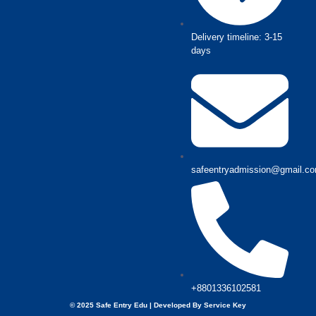
Delivery timeline: 3-15
days
safeentryadmission@gmail.c
+8801336102581
© 2025 Safe Entry Edu | Developed By
Service Key