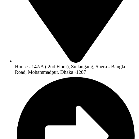
House - 147/A ( 2nd Floor), Sultangang, Sher-e- Bangla
Road, Mohammadpur, Dhaka -1207