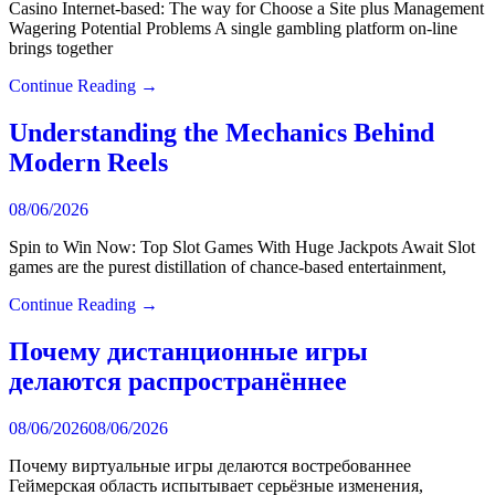
Casino Internet-based: The way for Choose a Site plus Management
Wagering Potential Problems A single gambling platform on-line
brings together
Continue Reading →
Understanding the Mechanics Behind
Modern Reels
08/06/2026
Spin to Win Now: Top Slot Games With Huge Jackpots Await Slot
games are the purest distillation of chance-based entertainment,
Continue Reading →
Почему дистанционные игры
делаются распространённее
08/06/2026
08/06/2026
Почему виртуальные игры делаются востребованнее
Геймерская область испытывает серьёзные изменения,