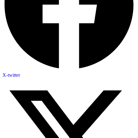
X-twitter