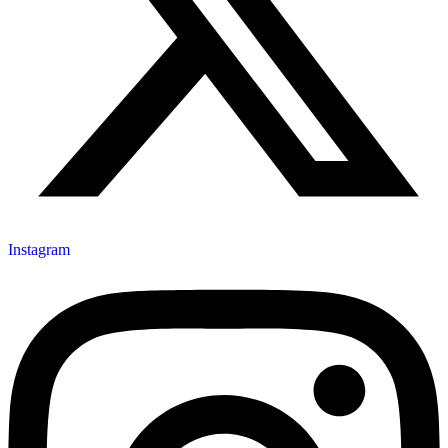
Instagram