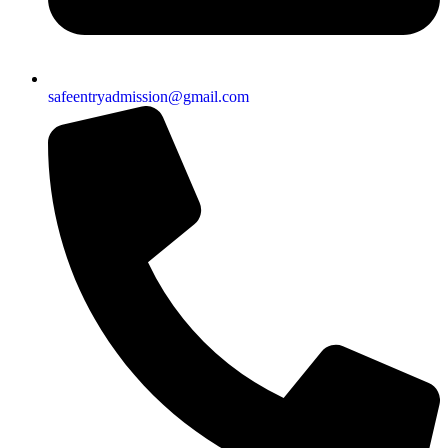
safeentryadmission@gmail.com