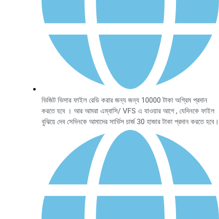
ভিজিট ভিসার ফাইল রেডি করার জন্য জন্য 10000 টাকা অগ্রিম প্রদান
করতে হবে । আর আমরা এম্বাসি/ VFS এ যাওয়ার আগে , যেদিনকে ফাইল
বুঝিয়ে দেব সেদিনকে আমাদের সার্ভিস চার্জ 30 হাজার টাকা প্রদান করতে হবে।