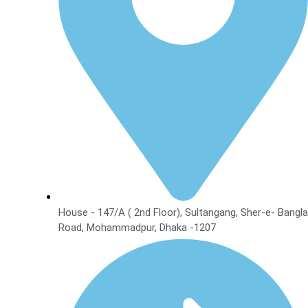
House - 147/A ( 2nd Floor), Sultangang, Sher-e- Bangla
Road, Mohammadpur, Dhaka -1207