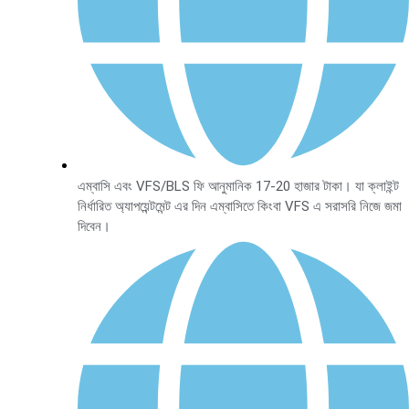
এম্বাসি এবং VFS/BLS ফি আনুমানিক 17-20 হাজার টাকা। যা ক্লাইন্ট
নির্ধারিত অ্যাপয়েন্টমেন্ট এর দিন এম্বাসিতে কিংবা VFS এ সরাসরি নিজে জমা
দিবেন।