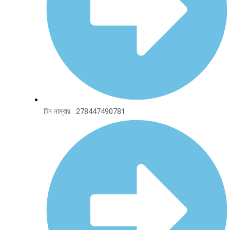
টিন নাম্বার : 278447490781