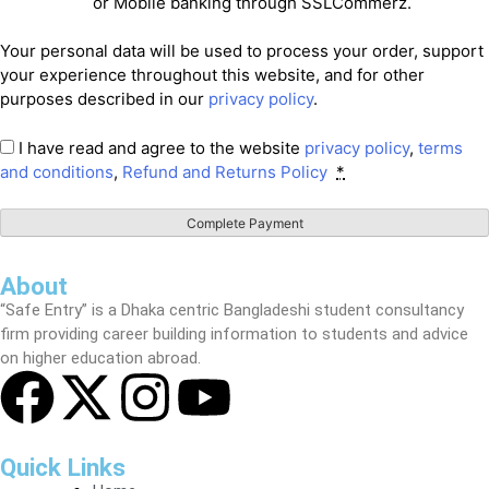
or Mobile banking through SSLCommerz.
Your personal data will be used to process your order, support
your experience throughout this website, and for other
purposes described in our
privacy policy
.
I have read and agree to the website
privacy policy
,
terms
and conditions
,
Refund and Returns Policy
*
About
“Safe Entry” is a Dhaka centric Bangladeshi student consultancy
firm providing career building information to students and advice
on higher education abroad.
Quick Links