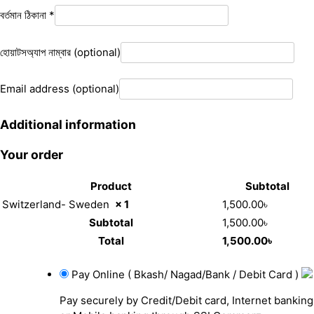
বর্তমান ঠিকানা
*
হোয়াটসঅ্যাপ নাম্বার
(optional)
Email address
(optional)
Additional information
Your order
Product
Subtotal
Switzerland- Sweden
× 1
1,500.00
৳
Subtotal
1,500.00
৳
Total
1,500.00
৳
Pay Online ( Bkash/ Nagad/Bank / Debit Card )
Pay securely by Credit/Debit card, Internet banking