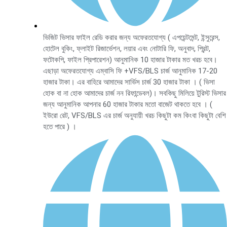
ভিজিট ভিসার ফাইল রেডি করার জন্য অফেরতযোগ্য ( এপয়েন্টমেন্ট, ইন্সুরেন্স,
হোটেল বুকিং, ফ্লাইট রিজার্ভেশন, লয়ার এবং নোটারি ফি, অনুবাদ, প্রিন্ট,
ফটোকপি, ফাইল প্রিপারেশন) আনুমানিক 10 হাজার টাকার মত খরচ হবে।
এছাড়া অফেরতযোগ্য এম্বাসি ফি +VFS/BLS চার্জ আনুমানিক 17-20
হাজার টাকা। এর বাহিরে আমাদের সার্ভিস চার্জ 30 হাজার টাকা । ( ভিসা
হোক বা না হোক আমাদের চার্জ নন রিফান্ডেবল)। সবকিছু মিলিয়ে টুরিস্ট ভিসার
জন্য আনুমানিক আপনার 60 হাজার টাকার মতো বাজেট থাকতে হবে । (
ইউরো রেট, VFS/BLS এর চার্জ অনুযায়ী খরচ কিছুটা কম কিংবা কিছুটা বেশি
হতে পারে ) ।