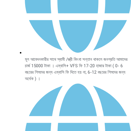
মূল আবেদনকারীর সাথে স্বামী /স্ত্রী কিংবা সন্তান থাকলে জনপ্রতি আমাদের
চার্জ 15000 টাকা । এম্বাসি+ VFS ফি 17-20 হাজার টাকা ( 0- 6
বছরের শিশুদের জন্য এম্বাসি ফি দিতে হয় না, 6-12 বছরের শিশুদের জন্য
অর্ধেক ) ।