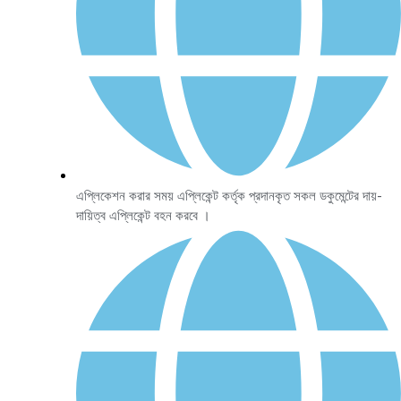
এপ্লিকেশন করার সময় এপ্লিকেন্ট কর্তৃক প্রদানকৃত সকল ডকুমেন্টের দায়-
দায়িত্ব এপ্লিকেন্ট বহন করবে ।