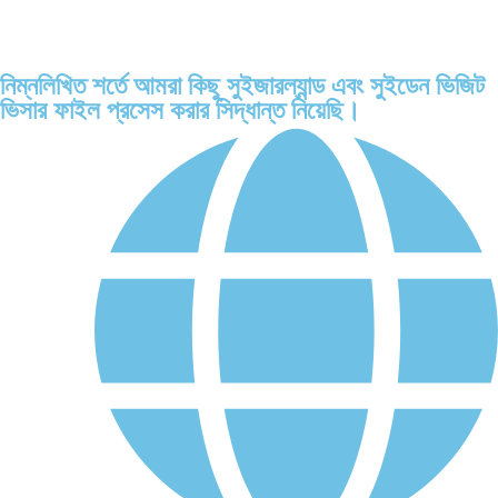
নিম্নলিখিত শর্তে আমরা কিছু সুইজারল্যান্ড এবং সুইডেন ভিজিট
ভিসার ফাইল প্রসেস করার সিদ্ধান্ত নিয়েছি।