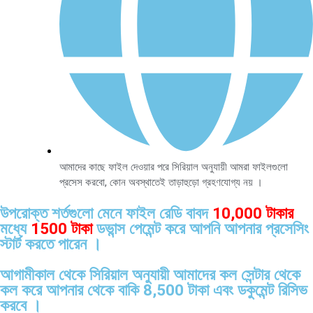
আমাদের কাছে ফাইল দেওয়ার পরে সিরিয়াল অনুযায়ী আমরা ফাইলগুলো
প্রসেস করবো, কোন অবস্থাতেই তাড়াহুড়ো গ্রহণযোগ্য নয় ।
উপরোক্ত শর্তগুলো মেনে ফাইল রেডি বাবদ
10,000 টাকার
মধ্যে
1500 টাকা
ডভান্স পেমেন্ট করে আপনি আপনার প্রসেসিং
স্টার্ট করতে পারেন ।
আগামীকাল থেকে সিরিয়াল অনুযায়ী আমাদের কল সেন্টার থেকে
কল করে আপনার থেকে বাকি 8,500 টাকা এবং ডকুমেন্ট রিসিভ
করবে ।